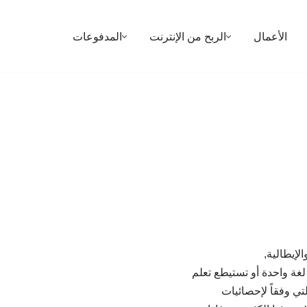
الأعمال
الربح من الإنترنت
المدفوعات
نية, والإيطالية,
ار لغة واحدة أو تستيطع تعلم
تي وفقاً لإحصائيات