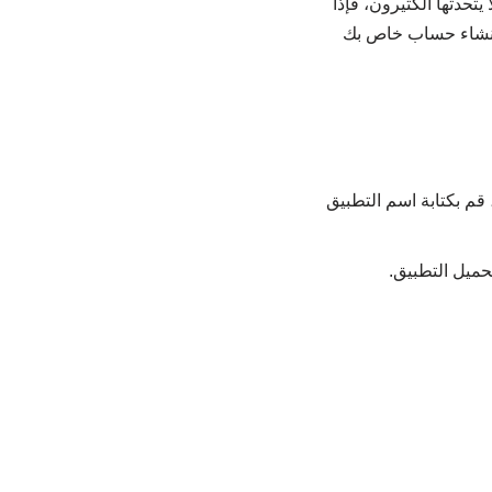
لغة لا يتحدثها الكثيرون، فإذا
وانشاء حساب خاص بك
 التطبيق، قم بكتابة اسم التطبيق
ميل التطبيق.