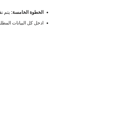
الخطوة الخامسة:
يتم نق
ادخل كل البيانات المط