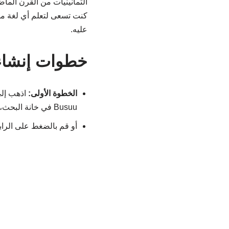
كنت تسعى لتعلم أي لغة من
عليه.
خطوات إنشاء ح
الخطوة الأولى:
Busuu في خانة البحث، يظهر لك التطبيق وتستطيع تحميله بالضغط على Install.
أو قم بالضغط على الرا