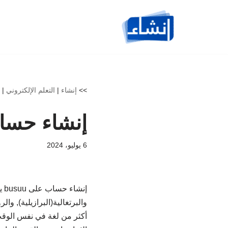
تخطى
إلى
المحتوى
>>
إنشاء
|
التعلم الإلكتروني
|
إنشاء حساب uu
6 يوليو، 2024
والبرتغالية(البرازيلية), وال
أكثر من لغة في نفس الوقت،