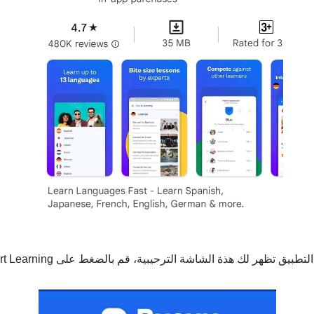
تطبيق تظهر لك هذة الشاشة الترحيبية، قم بالضغط على Start Learning.