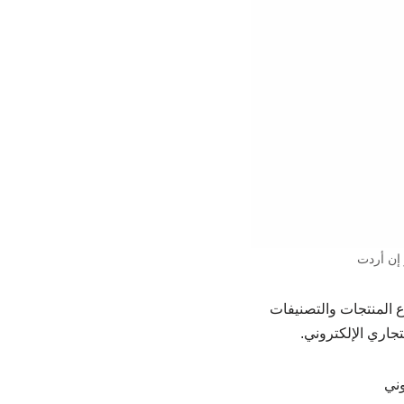
 إن أردت
اع المنتجات والتصنيفات
اري الإلكتروني.