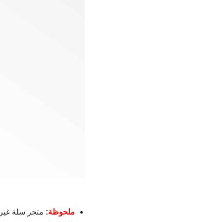
ملحوظة
:
متجر سلة غير م