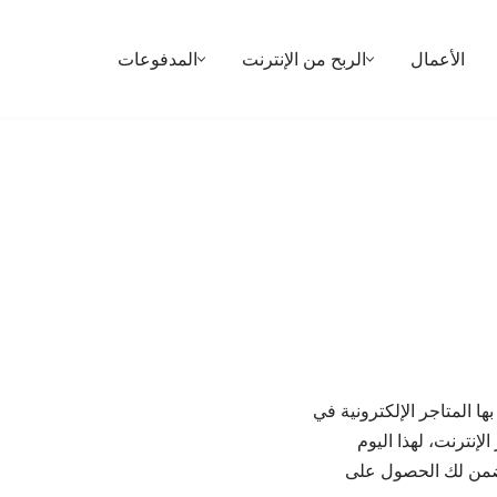
الأعمال
الربح من الإنترنت
المدفوعات
 بها المتاجر الإلكترونية في
إنترنت، لهذا اليوم
تضمن لك الحصول على