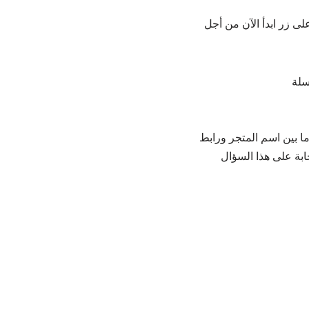
ى زر ابدأ الآن من أجل
ا بين اسم المتجر ورابط
جابة على هذا السؤال