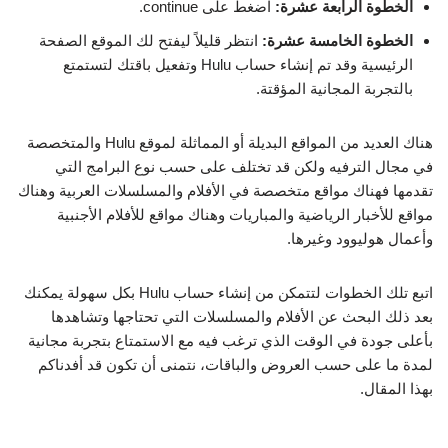
الخطوة الرابعة عشرة:
اضغط على continue.
الخطوة الخامسة عشرة:
انتظر قليلاً ليفتح لك الموقع الصفحة
الرئيسية وقد تم إنشاء حساب Hulu وتفعيل باقتك لتستمتع
بالتجربة المجانية المؤقتة.
هناك العديد من المواقع البديلة أو المماثلة لموقع Hulu والمتخصصة
في مجال الترفيه ولكن قد تختلف على حسب نوع البرامج التي
تقدمها فهناك مواقع متخصصة في الأفلام والمسلسلات العربية وهناك
مواقع للأخبار الرياضية والمباريات وهناك مواقع للأفلام الأجنبية
وأعمال هوليوود وغيرها.
اتبع تلك الخطوات لتتمكن من إنشاء حساب Hulu بكل سهولة يمكنك
بعد ذلك البحث عن الأفلام والمسلسلات التي تحتاجها وتشاهدها
بأعلى جودة في الوقت الذي ترغب فيه مع الاستمتاع بتجربة مجانية
لمدة ما على حسب العروض والباقات، نتمنى أن تكون قد أفدناكم
بهذا المقال.