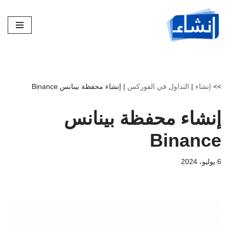
تخطى
إلى
المحتوى
>>
إنشاء
|
التداول في الفوركس
|
إنشاء محفظة بينانس Binance
إنشاء محفظة بينانس
Binance
6 يوليو، 2024