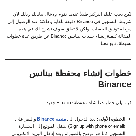
لكن يجب عليك التركيز قليلاً عندما تقوم بإدخال بياناتك وذلك لأن
شروط التسجيل في Binance دقيقة للغاية وخاصّةً عند الوصول إلى
مرحلة توثيق الحساب. ولكن لا تقلق سوف نشرح لك في هذه
المقالة كيفية إنشاء حساب بينانس Binance عن طريق عدة خطوات
بسيطة، تابع معنا.
خطوات إنشاء محفظة بينانس
Binance
فيما يلي خطوات إنشاء محفظة Binance جديد:
الخطوة الأولى:
بعد الدخول إلى
منصة Binance
والنقر على
(Sign up with phone or email) ينتقل الموقع إلى استمارة
التسجيل كما هو موضح بالصورة، وبعد إدخال البريد الالكتروني