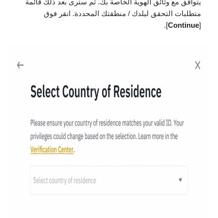
يتوافق مع وثائق الهوية الخاصة بك. ثم سترى بعد ذلك قائمة
متطلبات التحقق لبلدك / منطقتك المحددة. انقر فوق
].
Continue
[