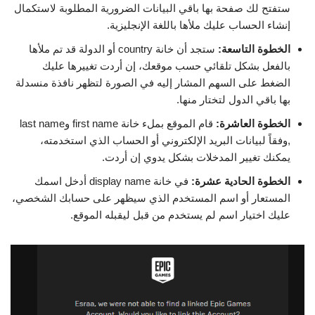
ستفتح لك صفحة بها باقي البيانات الضرورية المطلوبة لاستكمال
إنشاء الحساب عليك ملأها باللغة الإنجليزية.
الخطوة التاسعة:
ستجد أن خانة country أو الدولة قد تم ملأها
بالفعل بشكل تلقائي حسب موقعك، إن أردت تغييرها عليك
الضغط على السهم المشار إليه في الصورة لتظهر نافذة منسدلة
بها باقي الدول لتختار منها.
الخطوة العاشرة:
قام الموقع بملء خانة first name وlast name
,وفقاً لبيانات البريد الإلكتروني أو الحساب الذي استخدمته،
يمكنك تغيير المدخلات بشكل يدوي إن أردت.
الخطوة الحادية عشرة:
في خانة display name أدخل اسمك
المستعار أو اسم المستخدم الذي سيظهر على حسابك الشخصي،
عليك اختيار اسم لم يستخدم من قبل ليقبله الموقع.