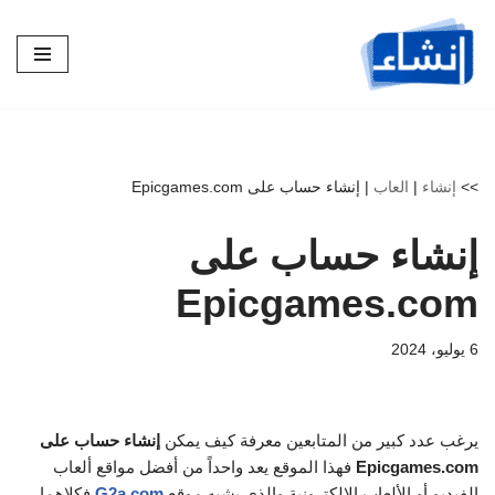
تخطى
إلى
المحتوى
>>
إنشاء
|
العاب
|
إنشاء حساب على Epicgames.com
إنشاء حساب على
Epicgames.com
6 يوليو، 2024
يرغب عدد كبير من المتابعين معرفة كيف يمكن
إنشاء حساب على
Epicgames.com
فهذا الموقع يعد واحداً من أفضل مواقع ألعاب
الفيديو أو الألعاب الإلكترونية والذي يشبه موقع
G2a.com
فكلاهما