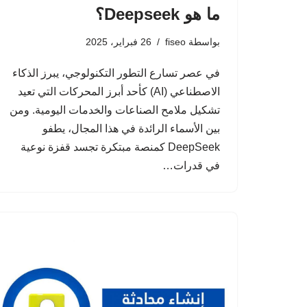
ما هو Deepseek؟
بواسطة
fiseo
26 فبراير، 2025
في عصر تسارع التطور التكنولوجي، يبرز الذكاء
الاصطناعي (AI) كأحد أبرز المحركات التي تعيد
تشكيل ملامح الصناعات والخدمات اليومية. ومن
بين الأسماء الرائدة في هذا المجال، يطفو
DeepSeek كمنصة مبتكرة تجسد قفزة نوعية
في قدرات…