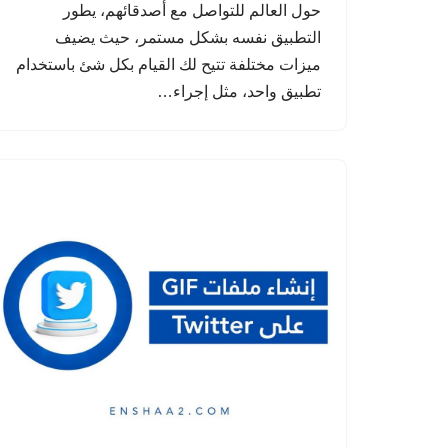
حول العالم للتواصل مع أصدقائهم، يطور
التطبيق نفسه بشكل مستمر، حيث يضيف
ميزات مختلفة تتيح لك القيام بكل شئ باستخدام
تطبيق واحد، مثل إجراء…