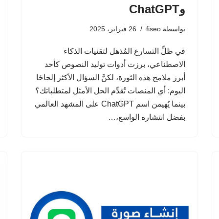
وChatGPT
بواسطة
fiseo
26 فبراير، 2025
في ظلِّ التسارع المُذهل لتقنيات الذكاء
الاصطناعي، برزت أدوات توليد النصوص كأحد
أبرز ملامح هذه الثورة، لكنَّ السؤال الأكثر إلحاحًا
اليوم: أي المنصات تُقدِّم الحل الأمثل لمتطلباتك؟
بينما يُهيمن اسم ChatGPT على المشهد العالمي
بفضل انتشاره الواسع،…