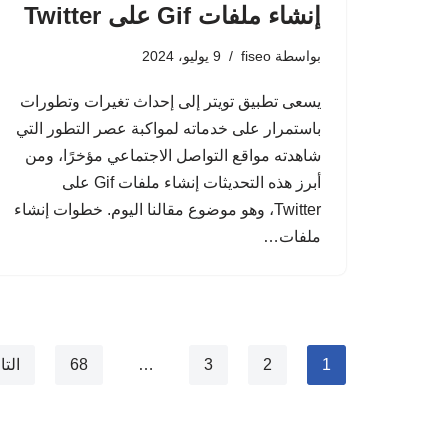
بواسطة
fiseo
9 يوليو، 2024
يسعى تطبيق تويتر إلى إحداث تغيرات وتطورات
باستمرار على خدماته لمواكبة عصر التطور التي
شاهدته مواقع التواصل الاجتماعي مؤخرًا، ومن
أبرز هذه التحديثات ‎إنشاء ملفات Gif على
Twitter، وهو موضوع مقالنا اليوم. خطوات ‎إنشاء
ملفات…
1
2
3
…
68
التا