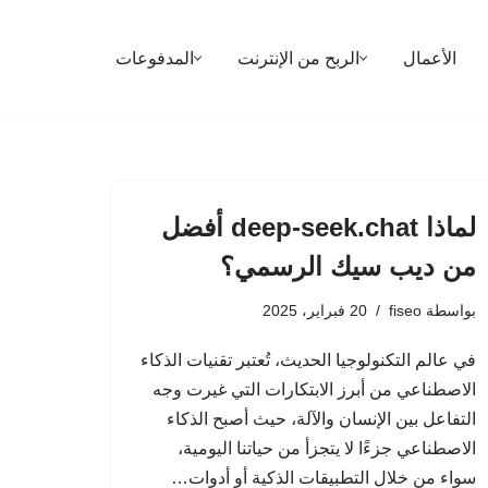
الأعمال
الربح من الإنترنت
المدفوعات
لماذا deep-seek.chat أفضل
من ديب سيك الرسمي؟
بواسطة
fiseo
20 فبراير، 2025
في عالم التكنولوجيا الحديث، تُعتبر تقنيات الذكاء
الاصطناعي من أبرز الابتكارات التي غيرت وجه
التفاعل بين الإنسان والآلة، حيث أصبح الذكاء
الاصطناعي جزءًا لا يتجزأ من حياتنا اليومية،
سواء من خلال التطبيقات الذكية أو أدوات…