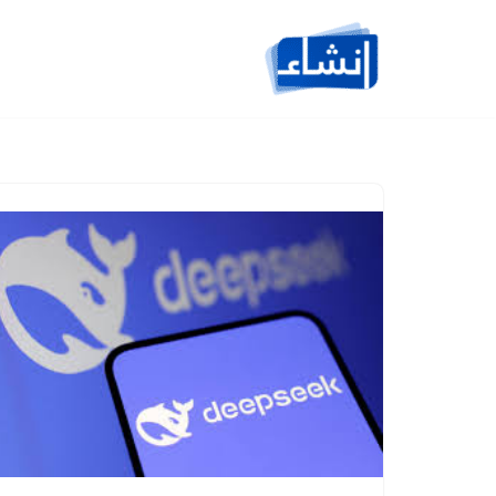
تخطى
إلى
المحتوى