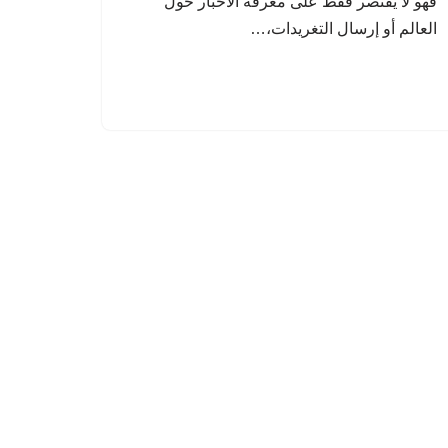
فهو لا يقتصر فقط على معرفة الأخبار حول
العالم أو إرسال التغريدات،…