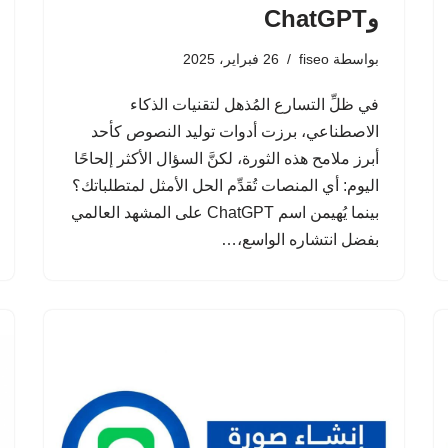
وChatGPT
بواسطة
fiseo
26 فبراير، 2025
في ظلِّ التسارع المُذهل لتقنيات الذكاء
الاصطناعي، برزت أدوات توليد النصوص كأحد
أبرز ملامح هذه الثورة، لكنَّ السؤال الأكثر إلحاحًا
اليوم: أي المنصات تُقدِّم الحل الأمثل لمتطلباتك؟
بينما يُهيمن اسم ChatGPT على المشهد العالمي
بفضل انتشاره الواسع،…