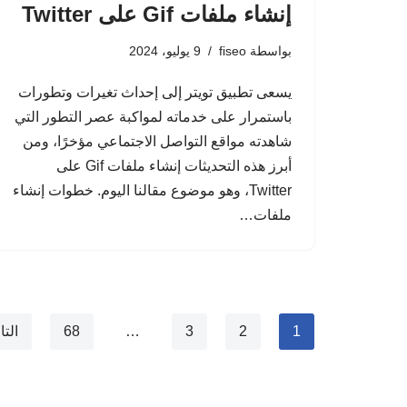
بواسطة
fiseo
9 يوليو، 2024
يسعى تطبيق تويتر إلى إحداث تغيرات وتطورات
باستمرار على خدماته لمواكبة عصر التطور التي
شاهدته مواقع التواصل الاجتماعي مؤخرًا، ومن
أبرز هذه التحديثات ‎إنشاء ملفات Gif على
Twitter، وهو موضوع مقالنا اليوم. خطوات ‎إنشاء
ملفات…
1
2
3
…
68
التا