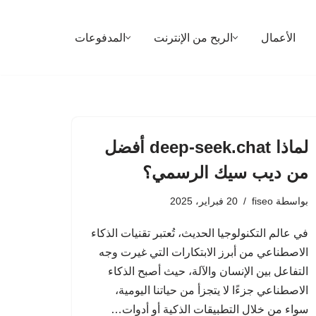
الأعمال
الربح من الإنترنت
المدفوعات
لماذا deep-seek.chat أفضل
من ديب سيك الرسمي؟
بواسطة
fiseo
20 فبراير، 2025
في عالم التكنولوجيا الحديث، تُعتبر تقنيات الذكاء
الاصطناعي من أبرز الابتكارات التي غيرت وجه
التفاعل بين الإنسان والآلة، حيث أصبح الذكاء
الاصطناعي جزءًا لا يتجزأ من حياتنا اليومية،
سواء من خلال التطبيقات الذكية أو أدوات…