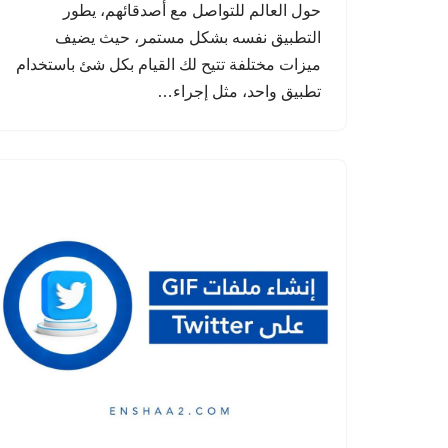
حول العالم للتواصل مع أصدقائهم، يطور
التطبيق نفسه بشكل مستمر، حيث يضيف
ميزات مختلفة تتيح لك القيام بكل شئ باستخدام
تطبيق واحد، مثل إجراء…