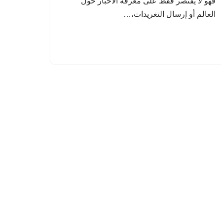
فهو لا يقتصر فقط على معرفة الأخبار حول
العالم أو إرسال التغريدات،…