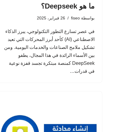
ما هو Deepseek؟
بواسطة
fiseo
26 فبراير، 2025
في عصر تسارع التطور التكنولوجي، يبرز الذكاء
الاصطناعي (AI) كأحد أبرز المحركات التي تعيد
تشكيل ملامح الصناعات والخدمات اليومية. ومن
بين الأسماء الرائدة في هذا المجال، يطفو
DeepSeek كمنصة مبتكرة تجسد قفزة نوعية
في قدرات…