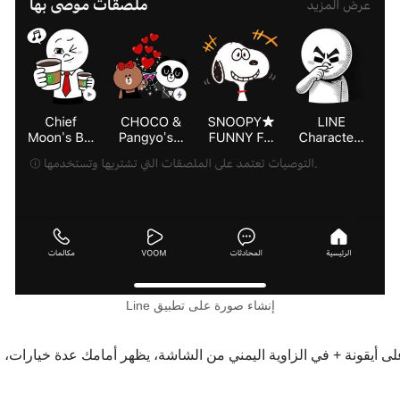
إنشاء صورة على تطبيق Line
 أيقونة + في الزاوية اليمني من الشاشة، يظهر أمامك عدة خيارات، منها